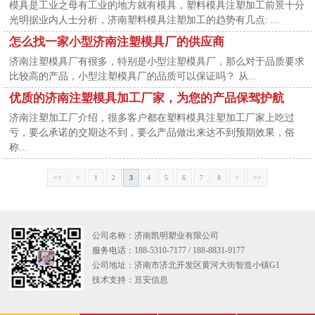
模具是工业之母有工业的地方就有模具，塑料模具注塑加工前景十分
光明据业内人士分析，济南塑料模具注塑加工的趋势有几点: ...
怎么找一家小型济南注塑模具厂的供应商
济南注塑模具厂有很多，特别是小型注塑模具厂，那么对于品质要求
比较高的产品，小型注塑模具厂的品质可以保证吗？ 从...
优质的济南注塑模具加工厂家，为您的产品保驾护航
济南注塑加工厂介绍，很多客户都在塑料模具注塑加工厂家上吃过
亏，要么承诺的交期达不到，要么产品做出来达不到预期效果，俗
称...
<<
<
1
2
3
4
5
6
7
8
>
>>
公司名称：济南凯明塑业有限公司
服务电话：188-5310-7177 / 188-8831-9177
公司地址：济南市济北开发区黄河大街智造小镇G1
技术支持：
亘安信息