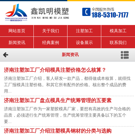
网站首页
关于我们
注塑加工
模具加工
新闻资讯
经典案例
设备展示
联系我们
新闻资讯
济南注塑加工厂介绍模具注塑价格怎么核算？
济南注塑加工厂介绍，客人研发一款产品，都得做成本核算，就得找
工厂报模具注塑价格。和其它所有配件的价格。核出整个成品的费
用...
济南注塑加工厂盘点模具生产统筹管理的五要素
济南注塑加工厂作为一家塑胶模具厂家，要想有高效的生产与合格的
品质，必须进行生产统筹管理，生产统筹管理主要具备以下的五个
要...
济南注塑加工厂介绍注塑模具钢材的分类与选购