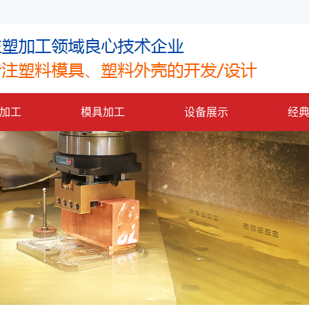
加工
模具加工
设备展示
经