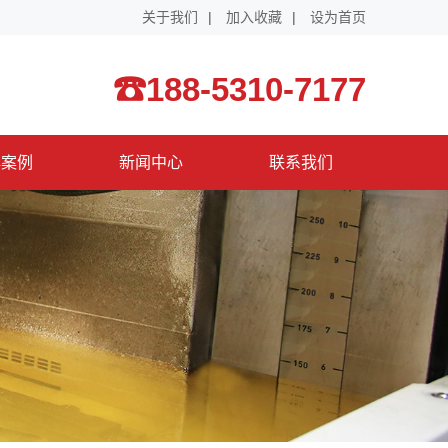
关于我们
|
加入收藏
|
设为首页
☎188-5310-7177
典案例
新闻中心
联系我们