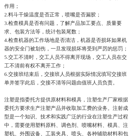
作用；
2.料斗干燥温度是否正常，喷嘴是否漏胶；
3.检查模具是否有问题，了解产品加工要点、质量要
求、包装方法等，统计包装尾数；
4.检查机器的工作场地是否清洁，机器是否损坏如果机
器的安全门被划伤，一旦发现损坏将受到严厉的惩罚；
5.交工不清时，交工人员不得离开现场，交工人员在交
工不清前有权不离开工作；
6.交接班结束后，交接班人员根据实际情况填写交接班
单并签字此后，交接不清等问题由值班人员负责。
注塑是指委托方提供原材料和模具，注塑生产厂家根据
委托方要求生产注塑产品并收取加工费的业务。注射成
型是一个知识、技术和实践广泛的行业在注塑生产过程
中，需要使用塑料原料、调色剂、喷嘴材料、模具、注
塑机、外围设备、工装夹具、喷头、各种辅助材料和包