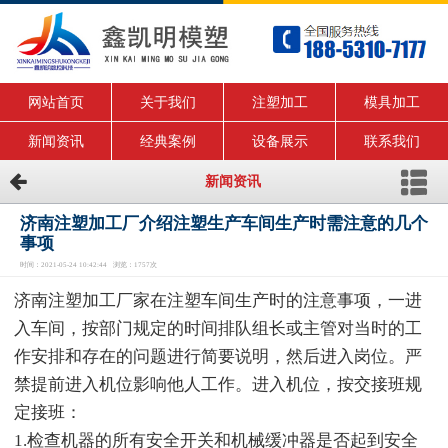
网站首页
关于我们
注塑加工
模具加工
新闻资讯
经典案例
设备展示
联系我们
新闻资讯
济南注塑加工厂介绍注塑生产车间生产时需注意的几个
事项
时间：2021-05-24 10:42:44 浏览：1757次
济南注塑加工厂家在注塑车间生产时的注意事项，一进
入车间，按部门规定的时间排队组长或主管对当时的工
作安排和存在的问题进行简要说明，然后进入岗位。严
禁提前进入机位影响他人工作。进入机位，按交接班规
定接班：
1.检查机器的所有安全开关和机械缓冲器是否起到安全