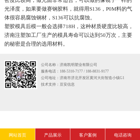
密度比较高，做光面非常适合，可以做的像镜子一样的
光泽度，如果要做赛钢胶料，就得用S136，P0M料的气
体很容易腐蚀钢材，S136可以抗腐蚀。
塑胶模具后模一般会选择718H，这种材质硬度比较高，
济南注塑加工厂生产的模具寿命可以达到50万次，主要
的秘密是合理的选用材料。
公司名称：济南凯明塑业有限公司
服务电话：188-5310-7177 / 188-8831-9177
公司地址：济南市济北开发区黄河大街智造小镇G1
技术支持：
亘安信息
网站首页
产品展示
客户案例
电话咨询