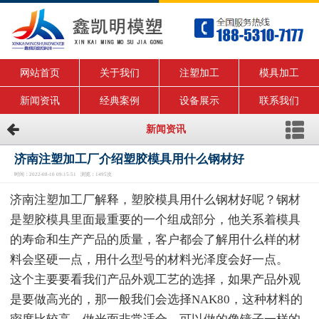
网站首页
关于我们
注塑加工
模具加工
新闻资讯
经典案例
设备展示
联系我们
新闻资讯
济南注塑加工厂介绍塑胶模具用什么钢材好
时间：2022-08-10 09:15:51 浏览：1495次
济南注塑加工厂解释，塑胶模具用什么钢材好呢？钢材
是塑胶模具里面最重要的一个组成部分，他关系着模具
的寿命和生产产品的质量，客户都会了解用什么样的材
料会坚硬一点，用什么型号的材料光泽度会好一点。
这个主要要看我们产品外观工艺的选择，如果产品外观
是要做高光的，那一般我们会选择NAK80，这种材料的