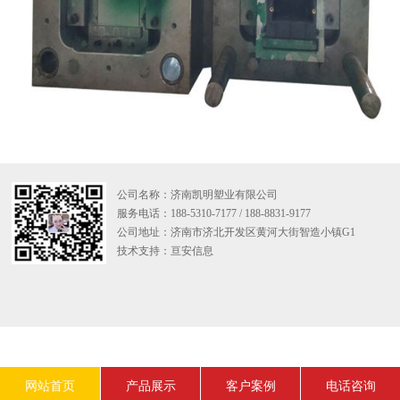
公司名称：济南凯明塑业有限公司
服务电话：188-5310-7177 / 188-8831-9177
公司地址：济南市济北开发区黄河大街智造小镇G1
技术支持：
亘安信息
网站首页
产品展示
客户案例
电话咨询