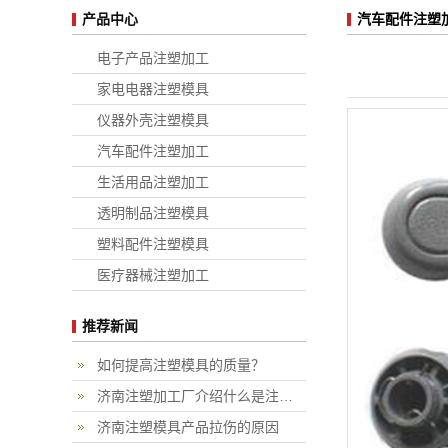
汽车配件注塑
产品中心
电子产品注塑加工
家电电器注塑模具
仪器外壳注塑模具
汽车配件注塑加工
生活用品注塑加工
透明制品注塑模具
塑料配件注塑模具
医疗器械注塑加工
推荐新闻
如何提高注塑模具的质量？
济南注塑加工厂介绍什么是注塑？注塑的一些主要分类？
济南注塑模具产品拉伤的原因