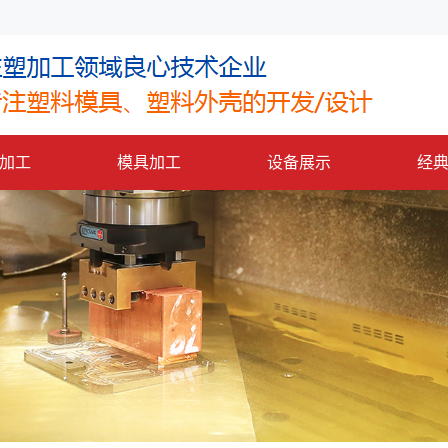
加工
模具加工
设备展示
经