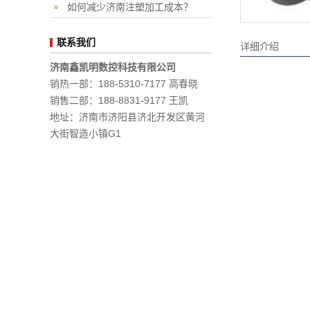
如何减少济南注塑加工成本？
联系我们
详细介绍
济南鑫凯明数控科技有限公司
销热一部：188-5310-7177 高春晓
销售二部：188-8831-9177 王凯
地址：济南市济阳县济北开发区黄河
大街智造小镇G1